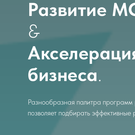
Развитие М
&
Акселерац
бизнеса
.
Разнообразная палитра программ 
позволяет подбирать эффективные 