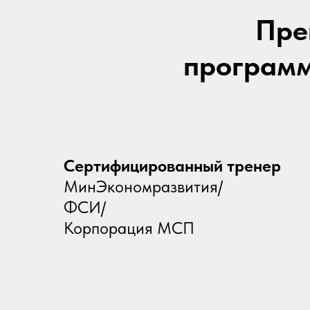
Пре
программ
Сертифицированный тренер
МинЭкономразвития/
ФСИ/
Корпорация МСП