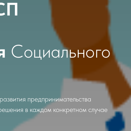
СП
ия
Социального
развития предпринимательства
решения в каждом конкретном случае