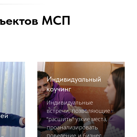
бъектов МСП
Индивидуальный
коучинг
Индивидуальные
встречи, позволяющие
лей
"расшить" узкие места,
проанализировать
поведение и бизнес.