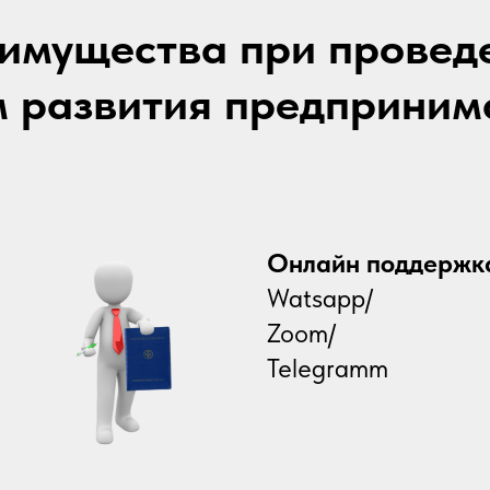
имущества при провед
 развития предприним
Онлайн поддержк
Watsapp/
Zoom/
Telegramm