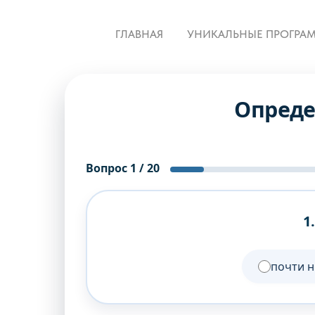
ГЛАВНАЯ
УНИКАЛЬНЫЕ ПРОГРА
Опреде
Вопрос 1 / 20
1
почти н