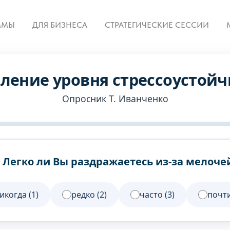
ММЫ
ДЛЯ БИЗНЕСА
СТРАТЕГИЧЕСКИЕ СЕССИИ
ление уровня стрессоустойч
Опросник Т. Иванченко
. Легко ли Вы раздражаетесь из-за мелоче
икогда (1)
редко (2)
часто (3)
почти